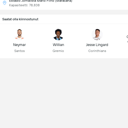
Estadio Jornalista Mário Filho (Maracanã)
Kapasiteetti: 78,838
Saatat olla kiinnostunut
Neymar
Willian
Jesse Lingard
Santos
Gremio
Corinthians