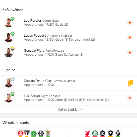
Epäileväinen
Leo Pereira
Centre Back
Appearances (17/20) Goals (2)
Lucas Paquetá
Attacking Midfield
Appearances (12/20) Goals (3) Keltaiset kortit (2)
Gonzalo Plata
Right Forward
Appearances (11/20) Goals (2) Assists (2)
Ei pelaa
Nicolas De La Cruz
Central Midfield
Appearances (11/20)
Luiz Araújo
Right Forward
Appearances (11/20) Goals (1) Assists (1) Keltaiset kortit (2)
Katso kaikki
Viimeisin muoto