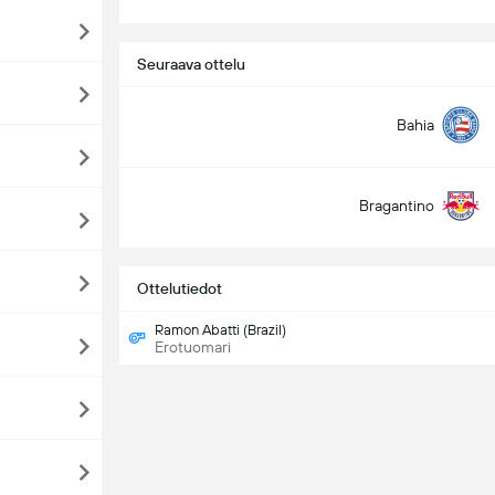
Seuraava ottelu
Bahia
Bragantino
Ottelutiedot
Ramon Abatti (Brazil)
Erotuomari