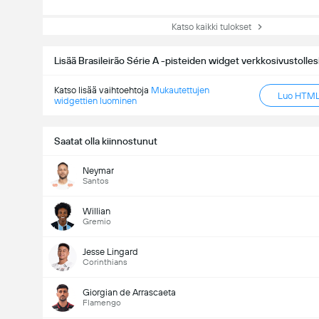
Katso kaikki tulokset
Lisää Brasileirão Série A -pisteiden widget verkkosivustolles
Katso lisää vaihtoehtoja
Mukautettujen
Luo HTML-
widgettien luominen
Saatat olla kiinnostunut
Neymar
Santos
Willian
Gremio
Jesse Lingard
Corinthians
Giorgian de Arrascaeta
Flamengo