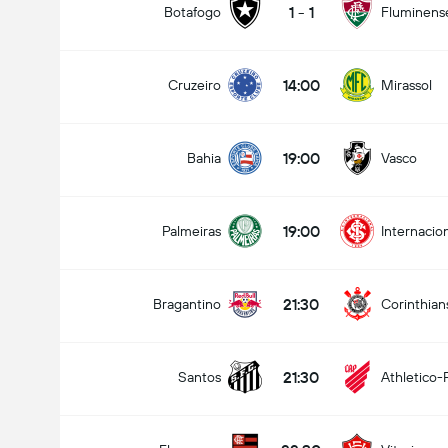
1
-
1
Botafogo
Fluminens
14:00
Cruzeiro
Mirassol
19:00
Bahia
Vasco
19:00
Palmeiras
Internacio
21:30
Bragantino
Corinthian
21:30
Santos
Athletico-