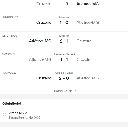
1 - 3
Cruzeiro
Atlético-MG
08/03/2026
Mineiro
1 - 0
Cruzeiro
Atlético-MG
25/01/2026
Mineiro
2 - 1
Atlético-MG
Cruzeiro
16/10/2025
Brasileirão Série A
1 - 1
Atlético-MG
Cruzeiro
11/09/2025
Copa do Brasil
2 - 0
Cruzeiro
Atlético-MG
Katso kaikki
Ottelutiedot
Arena MRV
Kapasiteetti: 46,000