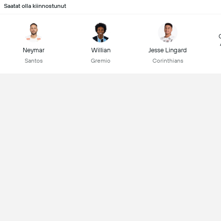
Saatat olla kiinnostunut
Neymar
Willian
Jesse Lingard
Santos
Gremio
Corinthians