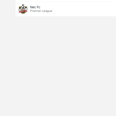
Nec Fc
Premier League