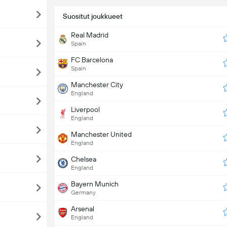
Suositut joukkueet
Real Madrid
Spain
FC Barcelona
Spain
Manchester City
England
Liverpool
England
Manchester United
England
Chelsea
England
Bayern Munich
Germany
Arsenal
England