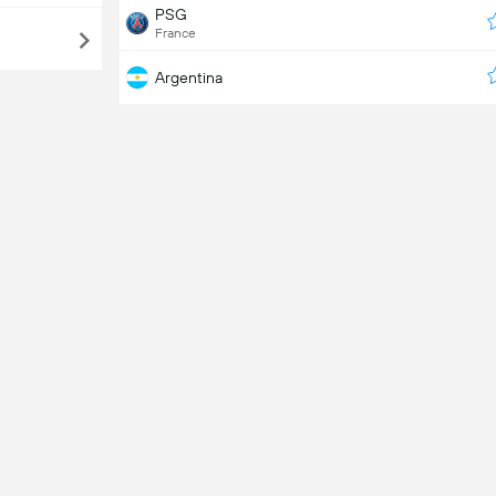
PSG
France
Argentina