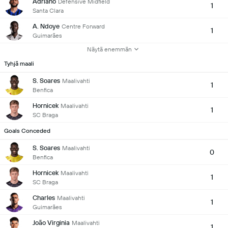
Adriano
Defensive Midfield
1
Santa Clara
A. Ndoye
Centre Forward
1
Guimarães
Näytä enemmän
Tyhjä maali
S. Soares
Maalivahti
1
Benfica
Hornicek
Maalivahti
1
SC Braga
Goals Conceded
S. Soares
Maalivahti
0
Benfica
Hornicek
Maalivahti
1
SC Braga
Charles
Maalivahti
1
Guimarães
João Virginia
Maalivahti
1