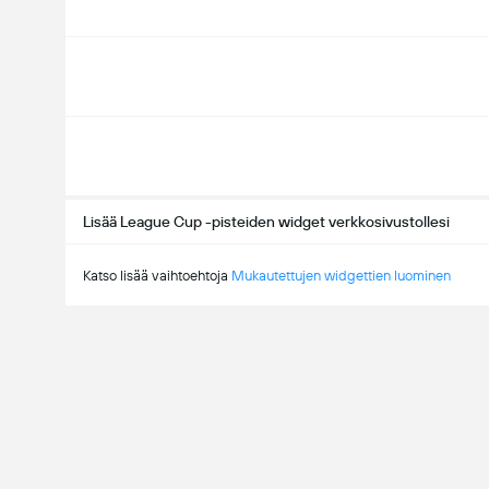
Lisää League Cup -pisteiden widget verkkosivustollesi
Katso lisää vaihtoehtoja
Mukautettujen widgettien luominen