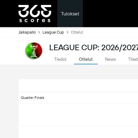
Tulokset
Jalkapallo
League Cup
Ottelut
LEAGUE CUP: 2026/202
Tiedot
Ottelut
News
Tilas
Quarter Finals