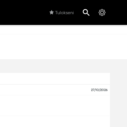
Tulokseni
27/10/2026