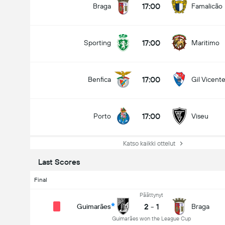
17:00
Braga
Famalicão
17:00
Sporting
Maritimo
17:00
Benfica
Gil Vicent
17:00
Porto
Viseu
Katso kaikki ottelut
Last Scores
Final
Päättynyt
League Cup
2
-
1
Guimarães
Braga
27/10
Guimarães won the League Cup
17:00
Porto
Viseu