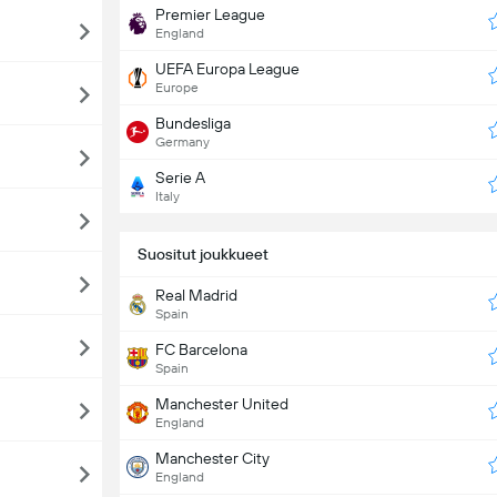
Premier League
England
UEFA Europa League
Europe
Bundesliga
Germany
Serie A
Italy
Suositut joukkueet
Real Madrid
Spain
FC Barcelona
Spain
Manchester United
England
Manchester City
England