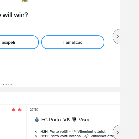
will win?
Tasapeli
Famalicão
27/10
FC Porto
VS
Viseu
H2H: Porto voitti - 4/4 Viimeiset ottelut
H2H: Porto voitti kotona - 3/3 Viimeiset ottelut