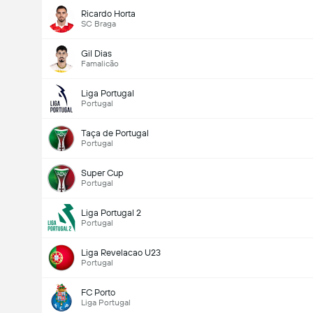
Ricardo Horta
SC Braga
Gil Dias
Famalicão
Liga Portugal
Portugal
Taça de Portugal
Portugal
Super Cup
Portugal
Liga Portugal 2
Portugal
Liga Revelacao U23
Portugal
FC Porto
Liga Portugal