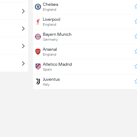
Chelsea
England
Liverpool
England
Bayern Munich
Germany
Arsenal
England
Atletico Madrid
Spain
Juventus
Italy