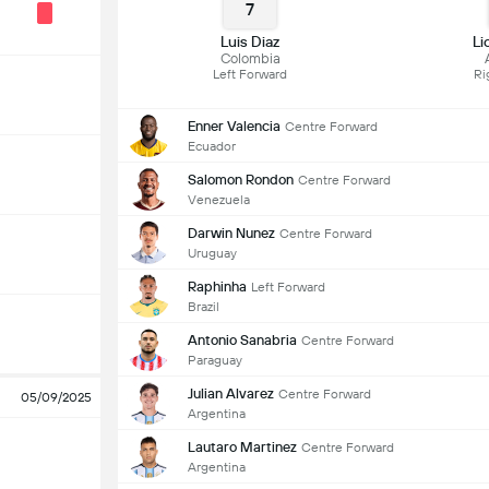
7
Luis Diaz
Li
Colombia
Left Forward
Ri
Enner Valencia
Centre Forward
Ecuador
Salomon Rondon
Centre Forward
Venezuela
Darwin Nunez
Centre Forward
Uruguay
Raphinha
Left Forward
Brazil
Antonio Sanabria
Centre Forward
Paraguay
Julian Alvarez
Centre Forward
05/09/2025
Argentina
Lautaro Martinez
Centre Forward
Argentina