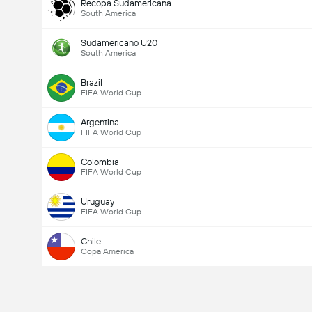
Recopa Sudamericana
South America
Sudamericano U20
South America
Brazil
FIFA World Cup
Argentina
FIFA World Cup
Colombia
FIFA World Cup
Uruguay
FIFA World Cup
Chile
Copa America