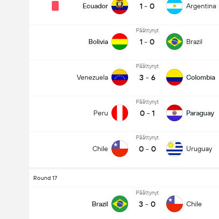
1
-
0
Ecuador
Argentina
Päättynyt
1
-
0
Bolivia
Brazil
Päättynyt
3
-
6
Venezuela
Colombia
Päättynyt
0
-
1
Peru
Paraguay
Päättynyt
0
-
0
Chile
Uruguay
Round 17
Päättynyt
3
-
0
Brazil
Chile