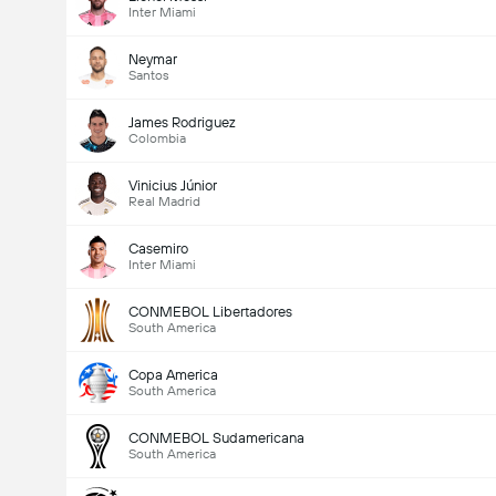
Inter Miami
Neymar
Santos
James Rodriguez
Colombia
Vinicius Júnior
Real Madrid
Casemiro
Inter Miami
CONMEBOL Libertadores
South America
Copa America
South America
CONMEBOL Sudamericana
South America