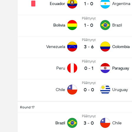
1
-
0
Ecuador
Argentina
Päättynyt
1
-
0
Bolivia
Brazil
Päättynyt
3
-
6
Venezuela
Colombia
Päättynyt
0
-
1
Peru
Paraguay
Päättynyt
0
-
0
Chile
Uruguay
Round 17
Päättynyt
3
-
0
Brazil
Chile