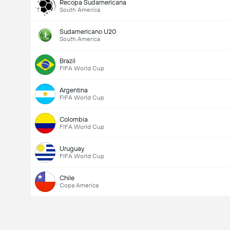
Recopa Sudamericana
South America
Sudamericano U20
South America
Brazil
FIFA World Cup
Argentina
FIFA World Cup
Colombia
FIFA World Cup
Uruguay
FIFA World Cup
Chile
Copa America