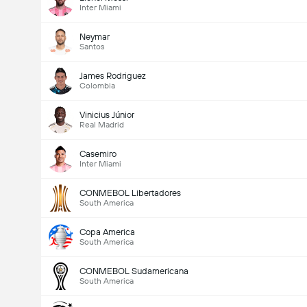
Inter Miami
Neymar
Santos
James Rodriguez
Colombia
Vinicius Júnior
Real Madrid
Casemiro
Inter Miami
CONMEBOL Libertadores
South America
Copa America
South America
CONMEBOL Sudamericana
South America