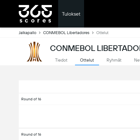
Tulokset
Jalkapallo
CONMEBOL Libertadores
Ottelut
CONMEBOL LIBERTADOR
Tiedot
Ottelut
Ryhmät
Ne
Round of 16
Round of 16