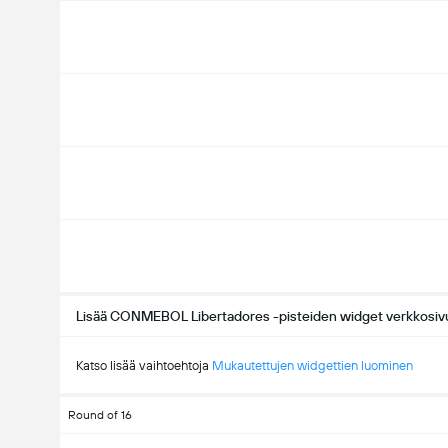
Lisää CONMEBOL Libertadores -pisteiden widget verkkosivu
Katso lisää vaihtoehtoja
Mukautettujen widgettien luominen
Round of 16