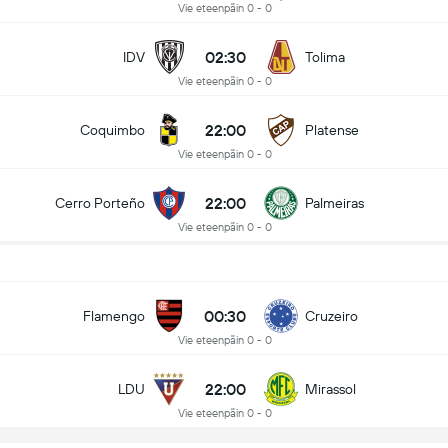
Vie eteenpäin 0 - 0
02:30
IDV
Tolima
Vie eteenpäin 0 - 0
22:00
Coquimbo
Platense
Vie eteenpäin 0 - 0
22:00
Cerro Porteño
Palmeiras
Vie eteenpäin 0 - 0
00:30
Flamengo
Cruzeiro
Vie eteenpäin 0 - 0
22:00
LDU
Mirassol
Vie eteenpäin 0 - 0