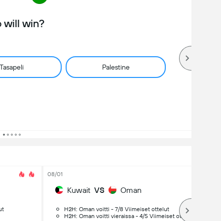
will win?
Tasapeli
Palestine
08/01
Kuwait
VS
Oman
ut
H2H: Oman voitti - 7/8 Viimeiset ottelut
H2H: Oman voitti vieraissa - 4/5 Viimeiset ottelut