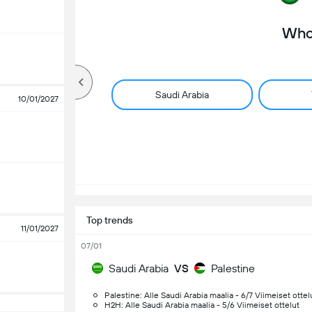
Who 
Saudi Arabia
10/01/2027
Top trends
11/01/2027
07/01
Saudi Arabia
VS
Palestine
Palestine: Alle Saudi Arabia maalia - 6/7 Viimeiset ottel
H2H: Alle Saudi Arabia maalia - 5/6 Viimeiset ottelut