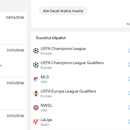
Alle Saudi Arabia maalia
04/06/2026
Kat
Suositut kilpailut
UEFA Champions League
31/03/2026
Europe
UEFA Champions League Qualifiers
n
Europe
MLS
USA
31/03/2026
UEFA Europa League Qualifiers
Europe
NWSL
USA
31/03/2026
LaLiga
Spain