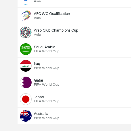
Asia
AFC WC Qualification
Asia
Arab Club Champions Cup
Asia
Saudi Arabia
FIFA World Cup
Iraq
FIFA World Cup
Qatar
FIFA World Cup
Japan
FIFA World Cup
Australia
FIFA World Cup