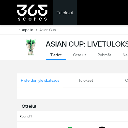
Tulokset
Jalkapallo
Asian Cup
ASIAN CUP: LIVETULOK
Tiedot
Ottelut
Ryhmät
Ne
Pisteiden yleiskatsaus
Tulokset
O
Ottelut
Round 1