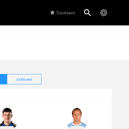
Tulokseni
Joukkueet