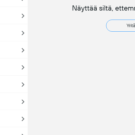
Näyttää siltä, ette
Yrit