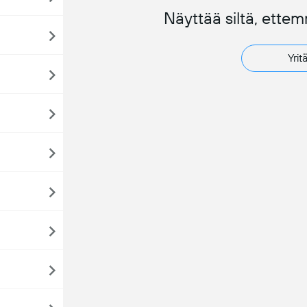
Näyttää siltä, ette
Yrit