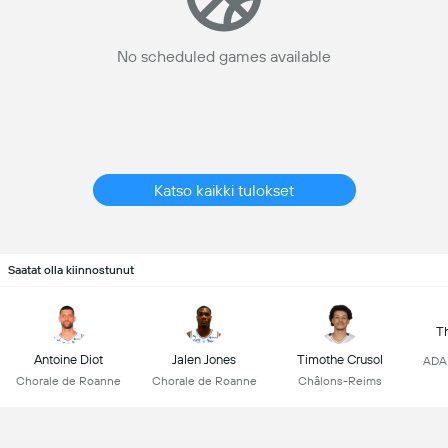
No scheduled games available
Katso kaikki tulokset
Saatat olla kiinnostunut
T
Antoine Diot
Jalen Jones
Timothe Crusol
ADA 
Chorale de Roanne
Chorale de Roanne
Châlons-Reims