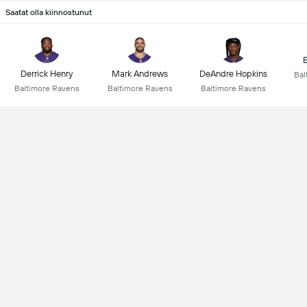
Saatat olla kiinnostunut
Derrick Henry
Mark Andrews
DeAndre Hopkins
Bal
Baltimore Ravens
Baltimore Ravens
Baltimore Ravens