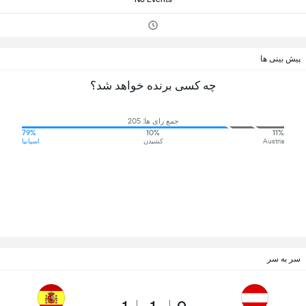
پیش بینی ها
چه کسی برنده خواهد شد؟
جمع رای ها: 205
79%
10%
11%
Austria
کشیدن
اسپانیا
سر به سر