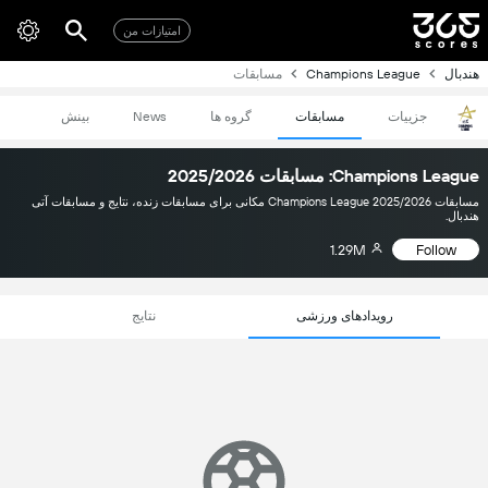
امتیازات من
هندبال
Champions League
مسابقات
جزییات
مسابقات
گروه ها
News
بینش
Champions League: مسابقات 2025/2026
مسابقات Champions League 2025/2026 مکانی برای مسابقات زنده، نتایج و مسابقات آتی
هندبال.
1.29M
Follow
رویدادهای ورزشی
نتایج