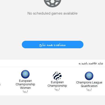
No scheduled games available
مشاهده همه نتایج
شاید علاقمند باشید به
a
European
European
Champions League
Championship
l
Championship
Qualification
Women
اروپا
اروپا
اروپا