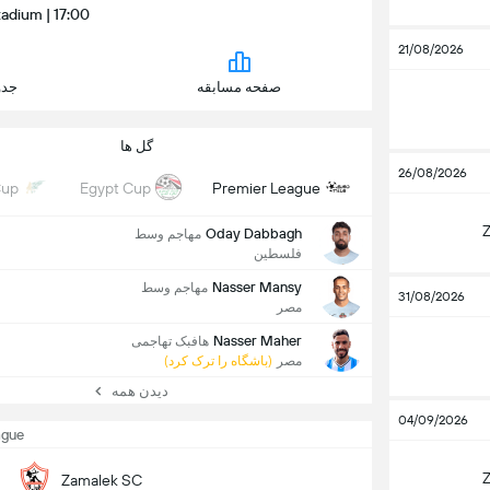
17:00 | Cairo International Stadium
21/08/2026
صفحه مسابقه
جدو
گل ها
26/08/2026
Cup
Egypt Cup
Premier League
Oday Dabbagh
مهاجم وسط
فلسطین
Nasser Mansy
مهاجم وسط
31/08/2026
مصر
Nasser Maher
هافبک تهاجمی
مصر
(باشگاه را ترک کرد)
دیدن همه
04/09/2026
ague
Zamalek SC