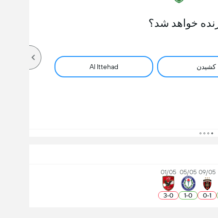
نده خواهد شد؟
کشیدن
Al Ittehad
01/05
05/05
09/05
3
-
0
1
-
0
0
-
1