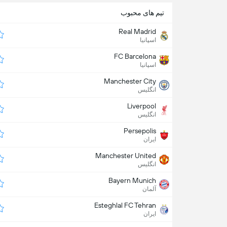
تیم های محبوب
Real Madrid
اسپانیا
FC Barcelona
اسپانیا
Manchester City
انگلیس
Liverpool
انگلیس
Persepolis
ایران
Manchester United
انگلیس
Bayern Munich
آلمان
Esteghlal FC Tehran
ایران