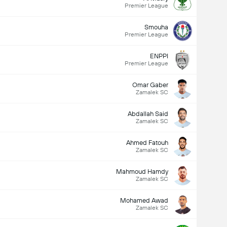
Premier League
Smouha
Premier League
ENPPI
Premier League
Omar Gaber
Zamalek SC
Abdallah Said
Zamalek SC
Ahmed Fatouh
Zamalek SC
Mahmoud Hamdy
Zamalek SC
Mohamed Awad
Zamalek SC