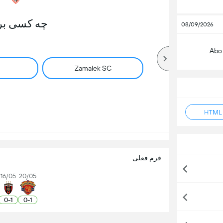
چه کسی بر
08/09/2026
Abo
Zamalek SC
فرم فعلی
16/05
20/05
0
-
1
0
-
1