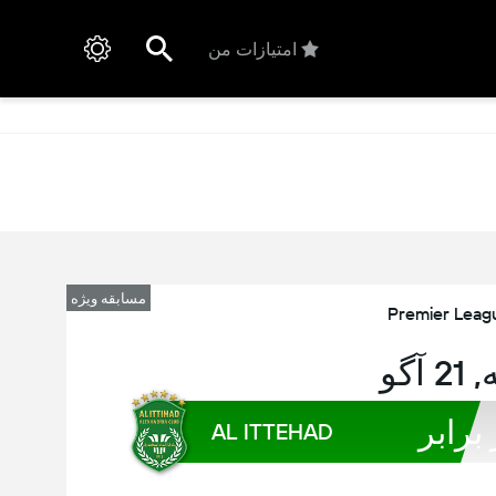
امتیازات من
مسابقه ویژه
Premier Leag
آگو
 برابر
AL ITTEHAD