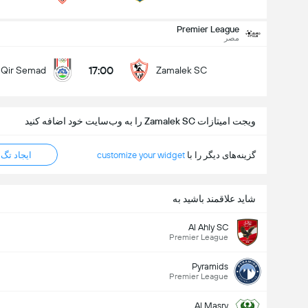
Premier League
کل گل های بازی (2.5)
مصر
17:00
 Qir Semad
Zamalek SC
زیر
بالا
ویجت امیتازات Zamalek SC را به وب‌سایت خود اضافه کنید
گزینه‌های دیگر را با
customize your widget
ایجاد تگ HTML
شاید علاقمند باشید به
Al Ahly SC
Premier League
Pyramids
Premier League
Al Masry