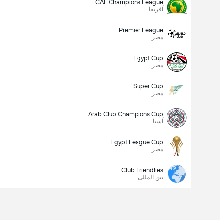
CAF Champions League
آفریقا
Premier League
مصر
Egypt Cup
مصر
Super Cup
مصر
Arab Club Champions Cup
آسیا
Egypt League Cup
مصر
Club Friendlies
بین المللی