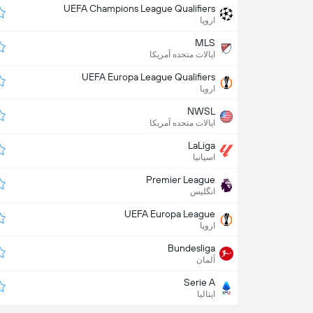
UEFA Champions League Qualifiers
اروپا
MLS
ایالات متحده آمریکا
UEFA Europa League Qualifiers
اروپا
NWSL
ایالات متحده آمریکا
LaLiga
اسپانیا
Premier League
انگلیس
UEFA Europa League
اروپا
Bundesliga
آلمان
Serie A
ایتالیا