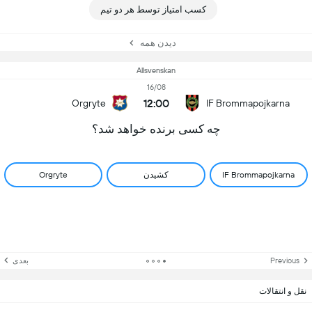
کسب امتیاز توسط هر دو تیم
دیدن همه
Allsvenskan
16/08
12:00
Orgryte
IF Brommapojkarna
چه کسی برنده خواهد شد؟
IF Brommapojkarna
کشیدن
Orgryte
Previous
بعدی
نقل و انتقالات