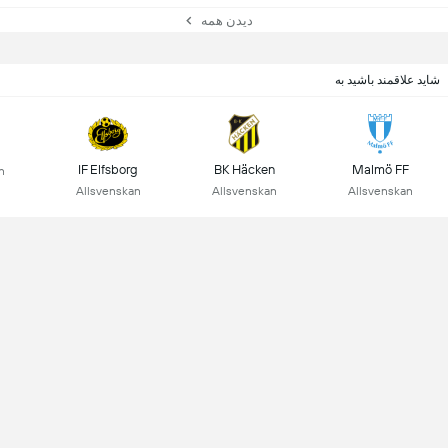
دیدن همه
شاید علاقمند باشید به
IF Elfsborg
BK Häcken
Malmö FF
n
Allsvenskan
Allsvenskan
Allsvenskan