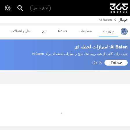
امتیازات من
فوتبال
Al Baten
جزییات
مسابقات
News
تیم
نقل و انتقالات
Al Baten: امتیازات لحظه ای
جایی برای آگاهی از همه رویدادها، نتایج و امتیازات لحظه ای برای Al Baten
1.2K
Follow