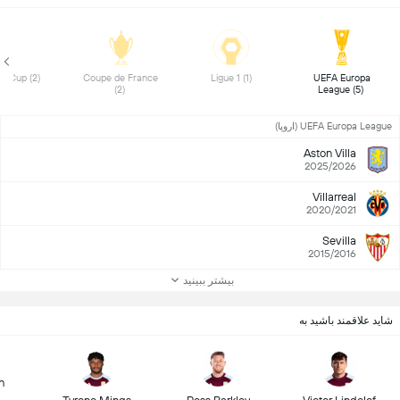
 Super Cup (2) 
 Coupe de France 
 Ligue 1 (1) 
 UEFA Europa 
(2) 
League (5) 
UEFA Europa League (اروپا)
Aston Villa
2025/2026
Villarreal
2020/2021
Sevilla
2015/2016
بیشتر ببینید
شاید علاقمند باشید به
h