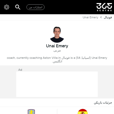
امتیازات من
فوتبال
Unai Emery
Unai Emery
مربی
Unai Emery (اسپانیا, 54) is a فوتبال coach, currently coaching Aston Villa in
انگلیس.
Ad
جزئیات بازیکن