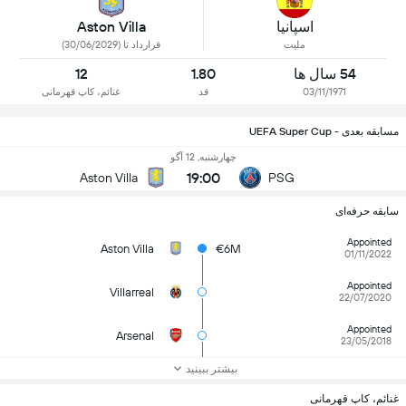
اسپانیا
Aston Villa
ملیت
قرارداد تا (30/06/2029)
54 سال ها
1.80
12
03/11/1971
قد
غنائم، کاپ قهرمانی
مسابقه بعدی - UEFA Super Cup
چهارشنبه, 12 آگو
19:00
Aston Villa
PSG
سابقه حرفه‌ای
Appointed
Aston Villa
€6M
01/11/2022
Appointed
Villarreal
22/07/2020
Appointed
Arsenal
23/05/2018
بیشتر ببینید
غنائم، کاپ قهرمانی