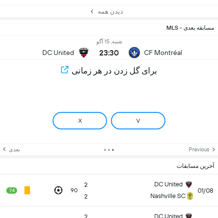
دیدن همه
مسابقه بعدی - MLS
شنبه, 15 آگو
23:30
DC United
CF Montréal
برای گل زدن در هر زمانی
X
V
Previous
بعدی
آخرین مسابقات
DC United
2
01/08
90
7.4
Nashville SC
2
DC United
2