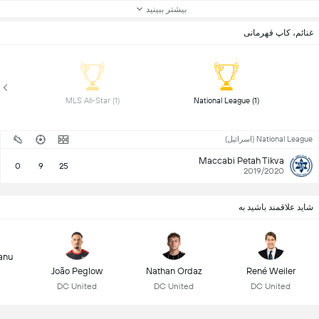
بیشتر ببینید
غنائم، کاپ قهرمانی
 MLS All-Star (1) 
 National League (1) 
National League (اسرائیل)
Maccabi Petah Tikva
0
9
25
2019/2020
شاید علاقمند باشید به
anu
João Peglow
Nathan Ordaz
René Weiler
DC United
DC United
DC United