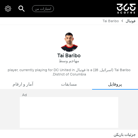
امتیازات من
فوتبال
Tai Baribo
Tai Baribo
مهاجم وسط
Tai Baribo (اسرائیل, 28) is a فوتبال player, currently playing for DC United in
District of Columbia.
پروفایل
مسابقات
آمار و ارقام
Ad
جزئیات بازیکن