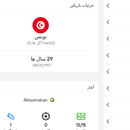
جزئیات بازیکن
تونس
Caps(2) گل ها (0)
29 سال ها
08/05/1997
آمار
Allsvenskan
1
0
13/15