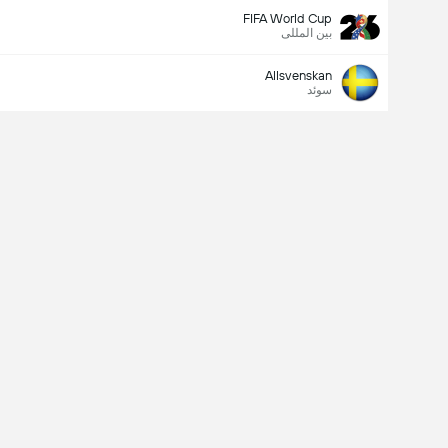
FIFA World Cup
بین المللی
Allsvenskan
سوئد