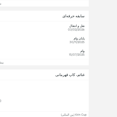
دید
سابقه حرفه‌ای
نقل و انتقال
03/02/2026
پایان وام
30/11/2025
وام
15/07/2025
بیش
غنائم، کاپ قهرمانی
 Kirin Cup (1) 
Kirin Cup (بین المللی)