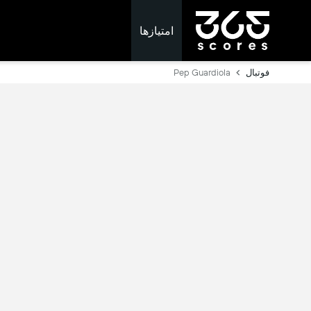
امتیازها
فوتبال
Pep Guardiola