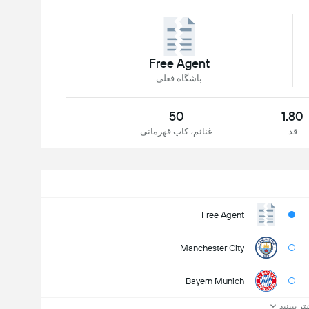
Free Agent
باشگاه فعلی
50
1.80
قد
غنائم، کاپ قهرمانی
Free Agent
Manchester City
Bayern Munich
تر ببینید