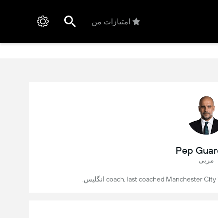
امتیازات من
Pep Guar
مربی