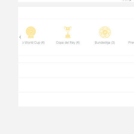
 FA Cup (3) 
 Club World Cup (4) 
 Copa del Rey (4) 
 Bundesliga (3) 