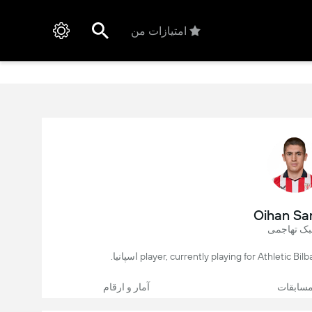
امتیازات من
Oihan Sa
بک تهاجمی
سابقات
آمار و ارقام