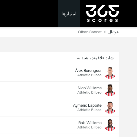
امتیازها
فوتبال
Oihan Sancet
شاید علاقمند باشید به
Álex Berenguer
Athletic Bilbao
Nico Williams
Athletic Bilbao
Aymeric Laporte
Athletic Bilbao
Iñaki Williams
Athletic Bilbao