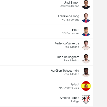
Unai Simón
Athletic Bilbao
Frenkie de Jong
FC Barcelona
Pedri
FC Barcelona
Federico Valverde
Real Madrid
Jude Bellingham
Real Madrid
Aurélien Tchouaméni
Real Madrid
اسپانیا
FIFA World Cup
Athletic Bilbao
LaLiga