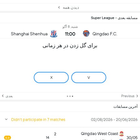
دیدن همه
مسابقه بعدی - Super League
شنبه, 8 آگو
11:00
Shanghai Shenhua
Qingdao F.C.
برای گل زدن در هر زمانی
X
V
Previous
بعدی
آخرین مسابقات
Didn't participate in 7 matches
20/06/2026 - 02/08/2026
Qingdao West Coast
2
30/05
14
6.6