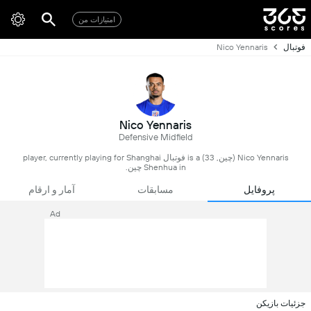
امتیازات من
فوتبال
Nico Yennaris
Nico Yennaris
Defensive Midfield
Nico Yennaris (چین, 33) is a فوتبال player, currently playing for Shanghai
Shenhua in چین.
پروفایل
مسابقات
آمار و ارقام
Ad
جزئیات بازیکن