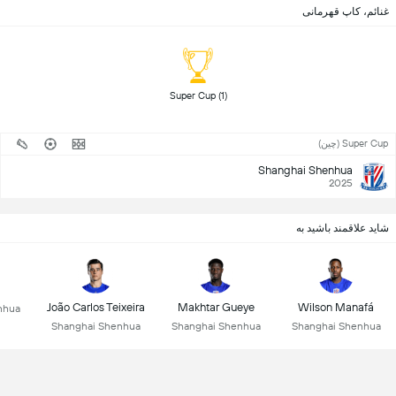
غنائم، کاپ قهرمانی
 Super Cup (1) 
Super Cup (چین)
Shanghai Shenhua
2025
شاید علاقمند باشید به
João Carlos Teixeira
Makhtar Gueye
Wilson Manafá
nhua
Shanghai Shenhua
Shanghai Shenhua
Shanghai Shenhua