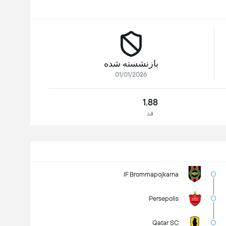
بازنشسته شده
01/01/2026
1.88
قد
IF Brommapojkarna
Persepolis
Qatar SC