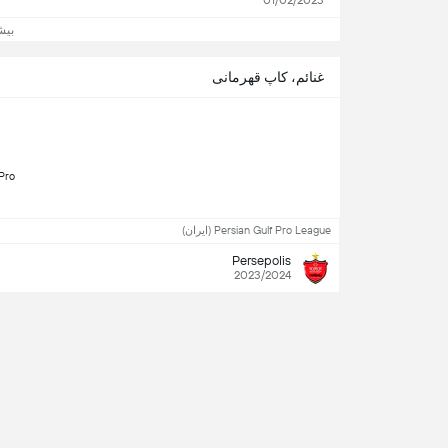
01/02/2023
بیش
غنائم، کاپ قهرمانی
Pro 
gue (1) 
Persian Gulf Pro League (ایران)
Persepolis
2023/2024