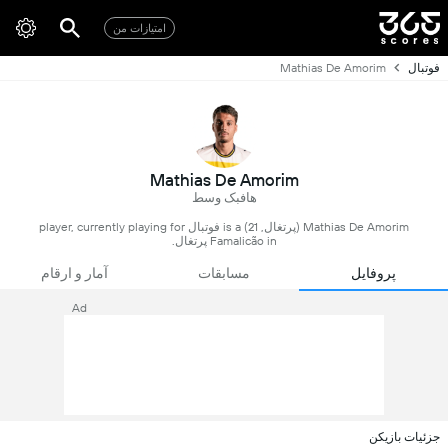
امتیازات من
فوتبال
Mathias De Amorim
Mathias De Amorim
هافبک وسط
Mathias De Amorim (پرتغال, 21) is a فوتبال player, currently playing for
Famalicão in پرتغال.
پروفایل
مسابقات
آمار و ارقام
Ad
جزئیات بازیکن