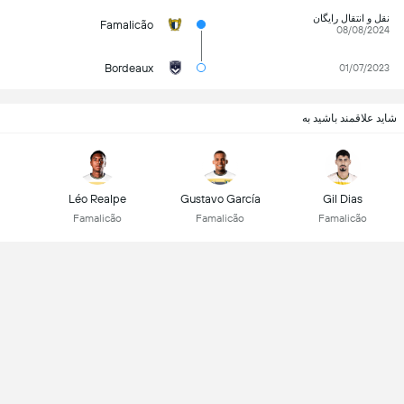
نقل و انتقال رایگان
Famalicão
08/08/2024
Bordeaux
01/07/2023
شاید علاقمند باشید به
Léo Realpe
Gustavo García
Gil Dias
Famalicão
Famalicão
Famalicão