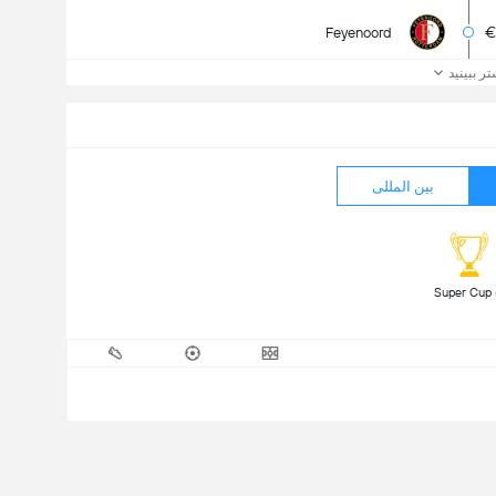
Feyenoord
تر ببینید
بین المللی