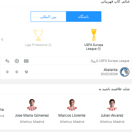
غنائم، کاپ قهرمانی
باشگاه
بین المللی
 Liga Profesional (1) 
 UEFA Europa 
League (1) 
UEFA Europa League (اروپا)
Atalanta
0
0
12
2023/2024
شاید علاقمند باشید به
ina
Jose Maria Gimenez
Marcos Llorente
Julian Alvarez
rid
Atletico Madrid
Atletico Madrid
Atletico Madrid