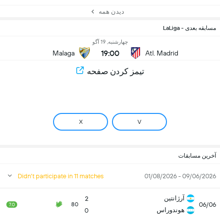
دیدن همه
مسابقه بعدی - LaLiga
چهارشنبه, 19 آگو
19:00
Malaga
Atl. Madrid
تیمز کردن صفحه
X
V
آخرین مسابقات
Didn't participate in 11 matches
09/06/2026 - 01/08/2026
آرژانتین
2
06/06
80
7.0
هوندوراس
0