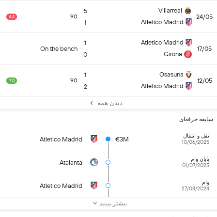
Villarreal
5
24/05
90
4.4
Atletico Madrid
1
Atletico Madrid
1
On the bench
17/05
Girona
0
Osasuna
1
12/05
90
7.0
Atletico Madrid
2
دیدن همه
سابقه حرفه‌ای
نقل و انتقال
Atletico Madrid
€3M
10/06/2025
پایان وام
Atalanta
01/07/2025
وام
Atletico Madrid
27/08/2024
بیشتر ببینید