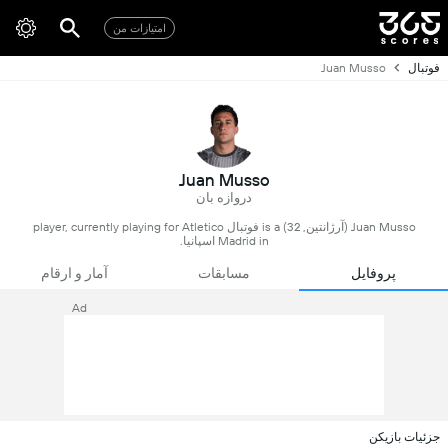
امتیازات من
فوتبال
Juan Musso
Juan Musso
دروازه بان
Juan Musso (آرژانتین, 32) is a فوتبال player, currently playing for Atletico
Madrid in اسپانیا.
پروفایل
مسابقات
آمار و ارقام
Ad
جزئیات بازیکن