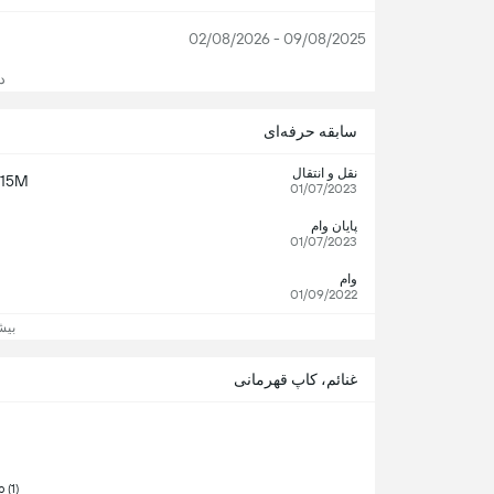
09/08/2025 - 02/08/2026
دید
سابقه حرفه‌ای
نقل و انتقال
15M
01/07/2023
پایان وام
01/07/2023
وام
01/09/2022
بیش
غنائم، کاپ قهرمانی
 Championship (1) 