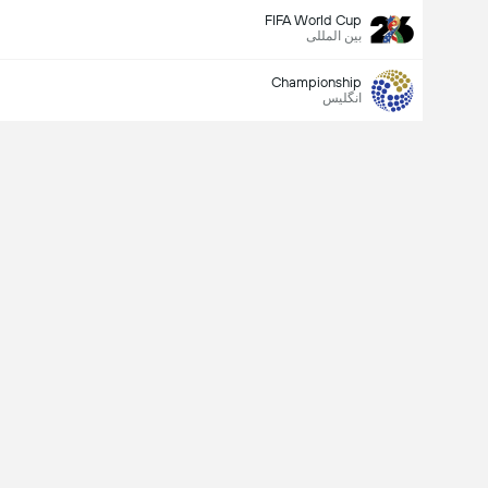
FIFA World Cup
بین المللی
Championship
انگلیس
Last Goalscorer
X
V