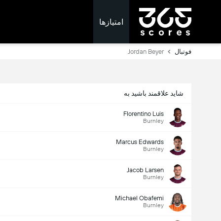
امتیازها
فوتبال
Jordan Beyer
شاید علاقمند باشید به
Florentino Luis
Burnley
Marcus Edwards
Burnley
Jacob Larsen
Burnley
Michael Obafemi
Burnley