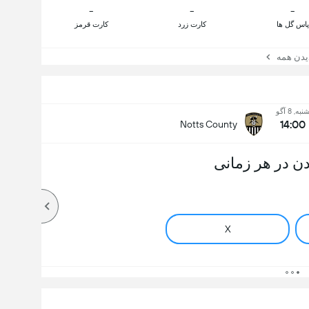
-
-
-
پاس گل ها
کارت زرد
کارت قرمز
ن همه
نبه, 8 آگو
14:00
Notts County
ن در هر زمانی
X