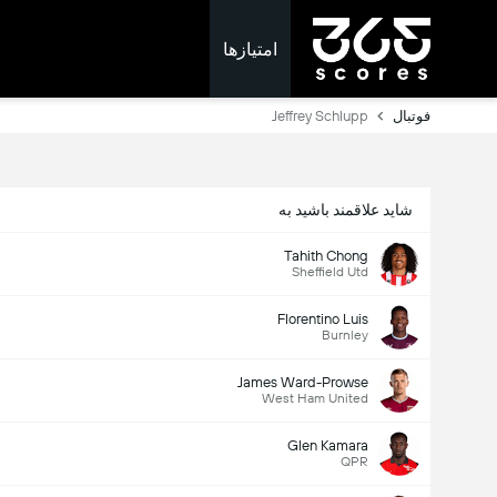
امتیازها
فوتبال
Jeffrey Schlupp
شاید علاقمند باشید به
Tahith Chong
Sheffield Utd
Florentino Luis
Burnley
James Ward-Prowse
West Ham United
Glen Kamara
QPR