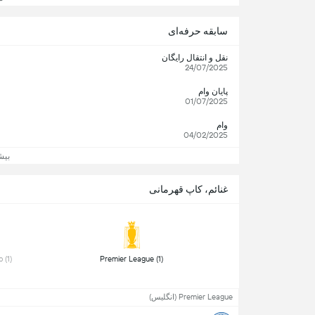
سابقه حرفه‌ای
نقل و انتقال رایگان
24/07/2025
پایان وام
01/07/2025
وام
04/02/2025
بیش
غنائم، کاپ قهرمانی
 Championship (1) 
 Premier League (1) 
Premier League (انگلیس)