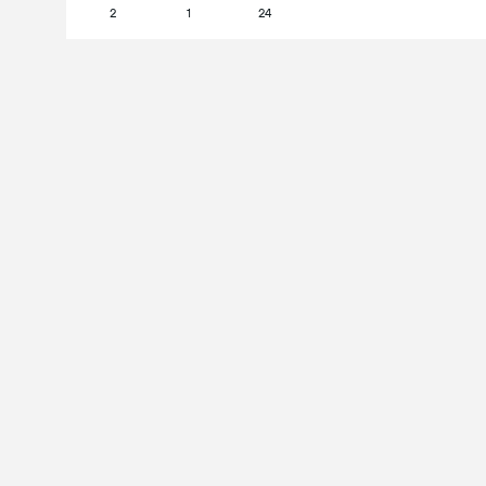
2
1
24