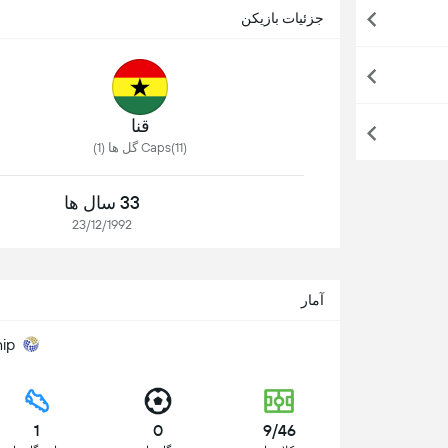
جزئیات بازیکن
قنا
Caps(11) گل ها (1)
33 سال ها
23/12/1992
آمار
ip
1
0
9/46