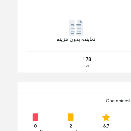
نماینده بدون هزینه
1.78
قد
Championsh
0
2
6.7