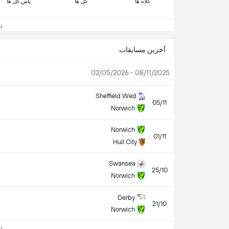
کلاه ها
گل ها
پاس گل ها
دید
آخرین مسابقات
08/11/2025 - 02/05/2026
Sheffield Wed
05/11
Norwich
Norwich
01/11
Hull City
Swansea
25/10
Norwich
Derby
21/10
Norwich
دید