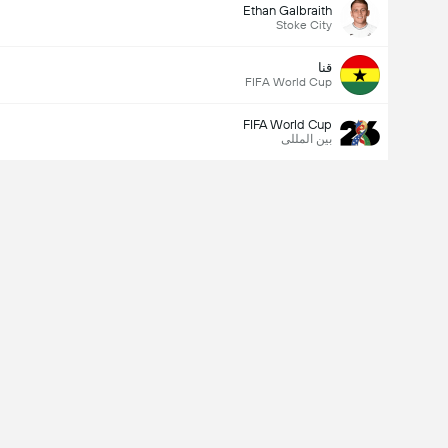
Ethan Galbraith
Stoke City
قنا
FIFA World Cup
FIFA World Cup
بین المللی