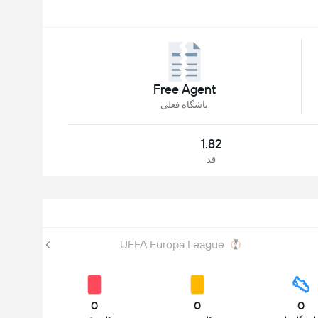
Free Agent
باشگاه فعلی
1.82
قد
UEFA Europa League
0
0
0