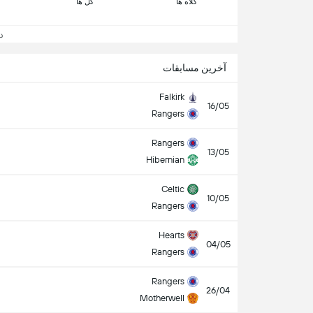
کلاه ها
گل ها
دید
آخرین مسابقات
Falkirk
16/05
Rangers
Rangers
13/05
Hibernian
Celtic
10/05
Rangers
Hearts
04/05
Rangers
Rangers
26/04
Motherwell