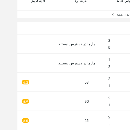
پاس گل ها
کارت زرد
کارت قرمز
ن همه
2
آمارها در دسترس نیستند
5
1
آمارها در دسترس نیستند
2
3
58
6.2
1
2
90
6.9
1
2
45
6.5
3