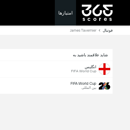
امتیازها
فوتبال
James Tavernier
شاید علاقمند باشید به
انگلیس
FIFA World Cup
FIFA World Cup
بین المللی