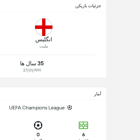
جزئیات بازیکن
انگلیس
ملیت
35 سال ها
27/01/1991
آمار
UEFA Champions League
0
6