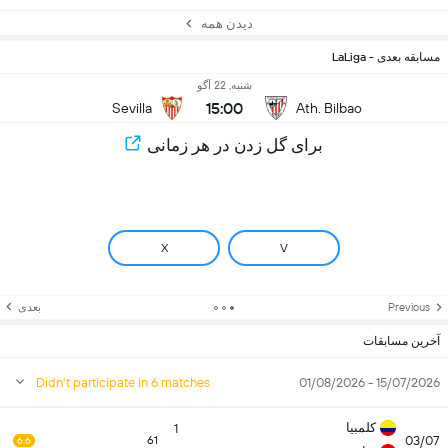
دیدن همه
مسابقه بعدی - LaLiga
شنبه, 22 آگو
15:00
Sevilla
Ath. Bilbao
برای گل زدن در هر زمانی
X
V
Previous
بعدی
آخرین مسابقات
Didn't participate in 6 matches
15/07/2026 - 01/08/2026
کلمبیا
1
03/07
61
6.6