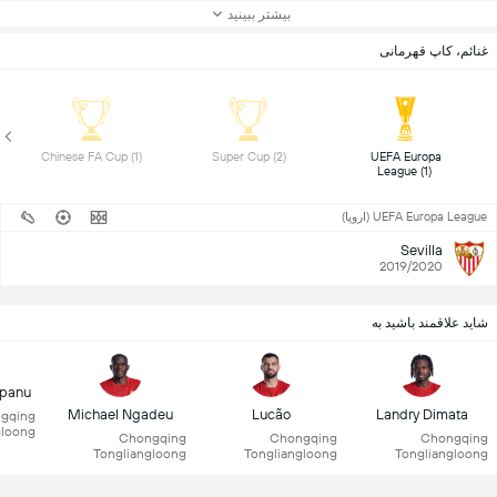
بیشتر ببینید
غنائم، کاپ قهرمانی
 Chinese FA Cup (1) 
 Super Cup (2) 
 UEFA Europa 
League (1) 
UEFA Europa League (اروپا)
Sevilla
2019/2020
شاید علاقمند باشید به
mpanu
Michael Ngadeu
Lucão
Landry Dimata
gqing
gloong
Chongqing
Chongqing
Chongqing
Tongliangloong
Tongliangloong
Tongliangloong