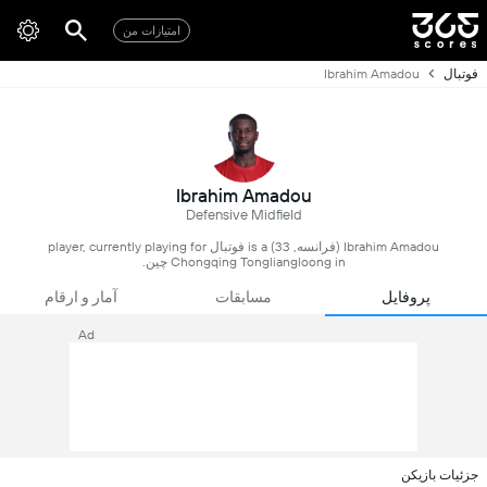
امتیازات من
فوتبال
Ibrahim Amadou
Ibrahim Amadou
Defensive Midfield
Ibrahim Amadou (فرانسه, 33) is a فوتبال player, currently playing for
Chongqing Tongliangloong in چین.
پروفایل
مسابقات
آمار و ارقام
Ad
جزئیات بازیکن