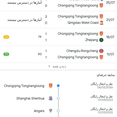
25/07
آمارها در دسترس نیستند
Chongqing Tongliangloong
0
Chongqing Tongliangloong
2
21/07
آمارها در دسترس نیستند
Qingdao West Coast
0
Chongqing Tongliangloong
1
18/07
79
6.9
Zhejiang
1
Chengdu Rongcheng
1
11/07
90
7.7
Chongqing Tongliangloong
1
دیدن همه
سابقه حرفه‌ای
نقل و انتقال رایگان
Chongqing Tongliangloong
06/02/2026
نقل و انتقال رایگان
Shanghai Shenhua
01/04/2023
نقل و انتقال رایگان
Angers
01/09/2022