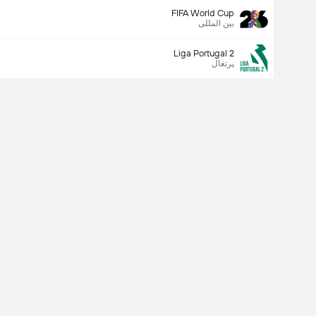
FIFA World Cup
بین المللی
Liga Portugal 2
پرتغال
Last Goalscorer
X
V