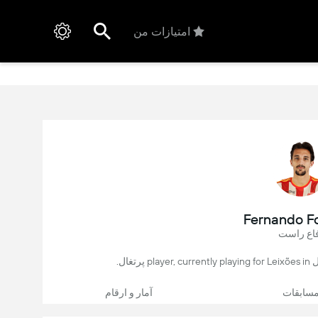
امتیازات من
Fernando F
اع راست
سابقات
آمار و ارقام