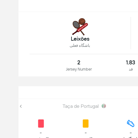
Leixões
باشگاه فعلی
2
1.83
قد
Jersey Number
Taça de Portugal
-
-
-