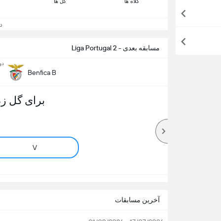
کلاه ها
گل ها
دید
مسابقه بعدی - Liga Portugal 2
دوشن
Benfica B
برای گل زد
V
آخرین مسابقات