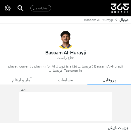
امتیازات من
فوتبال
Bassam Al-Hurayji
Bassam Al-Hurayji
دفاع راست
Bassam Al-Hurayji (عربستان, 26) is a فوتبال player, currently playing for Al
Taawoun in عربستان.
پروفایل
مسابقات
آمار و ارقام
Ad
جزئیات بازیکن