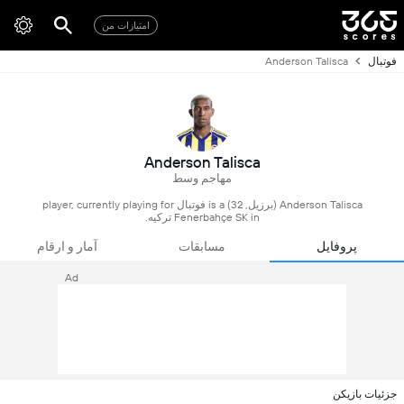
امتیازات من
فوتبال
Anderson Talisca
Anderson Talisca
مهاجم وسط
Anderson Talisca (برزیل, 32) is a فوتبال player, currently playing for
Fenerbahçe SK in ترکیه.
پروفایل
مسابقات
آمار و ارقام
Ad
جزئیات بازیکن