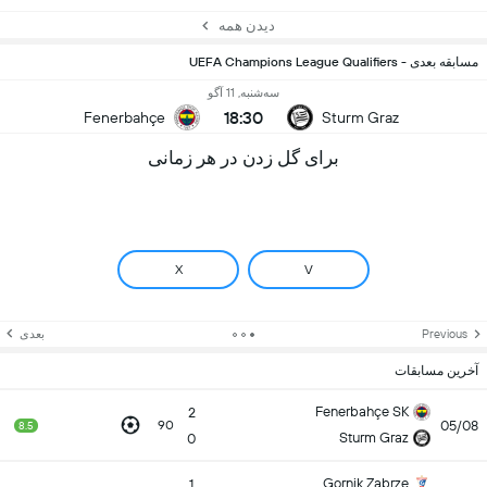
دیدن همه
مسابقه بعدی - UEFA Champions League Qualifiers
سه‌شنبه, 11 آگو
18:30
Fenerbahçe
Sturm Graz
برای گل زدن در هر زمانی
X
V
Previous
بعدی
آخرین مسابقات
Fenerbahçe SK
2
05/08
90
8.5
Sturm Graz
0
Gornik Zabrze
1