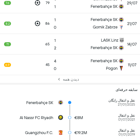
29/07
79
7.6
Fenerbahçe SK
1
Fenerbahçe SK
1
21/07
86
8.2
Gornik Zabrze
0
LASK Linz
1
14/07
65
7.1
Fenerbahçe SK
2
Fenerbahçe SK
4
11/07
45
6.9
Pogon
0
دیدن همه
سابقه حرفه‌ای
نقل و انتقال رایگان
Fenerbahçe SK
27/01/2025
نقل و انتقال
Al Nassr FC Riyadh
€8M
01/07/2021
نقل و انتقال
Guangzhou F.C.
€19.2M
01/01/2019