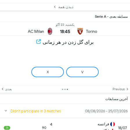
دیدن همه
مسابقه بعدی - Serie A
یکشنبه, 23 آگو
18:45
AC Milan
Torino
برای گل زدن در هر زمانی
X
V
Previous
بعدی
آخرین مسابقات
Didn't participate in 3 matches
25/07/2026 - 08/08/2026
فرانسه
4
18/07
90
7.1