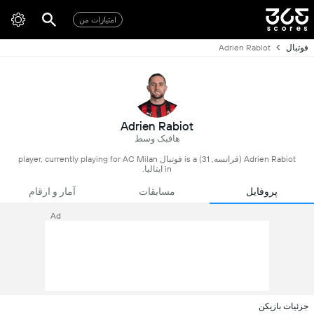
امتیازات من
فوتبال
Adrien Rabiot
Adrien Rabiot
هافبک وسط
Adrien Rabiot (فرانسه, 31) is a فوتبال player, currently playing for AC Milan
in ایتالیا.
پروفایل
مسابقات
آمار و ارقام
Ad
جزئیات بازیکن