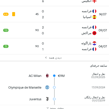
انگلیس
6
فرانسه
0
14/07
45
6.6
اسپانیا
2
فرانسه
2
09/07
90
7.0
مراکش
0
پاراگوئه
0
04/07
90
7.1
فرانسه
1
دیدن همه
سابقه حرفه‌ای
نقل و انتقال
AC Milan
€9M
01/09/2025
Olympique de Marseille
17/09/2024
نقل و انتقال رایگان
Juventus
01/07/2019
بیشتر ببینید