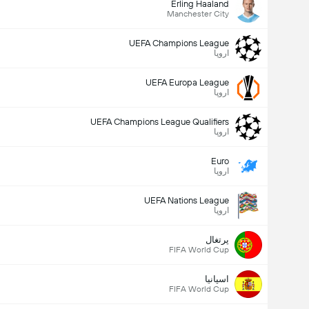
Erling Haaland
Manchester City
UEFA Champions League
اروپا
UEFA Europa League
اروپا
UEFA Champions League Qualifiers
اروپا
Euro
اروپا
UEFA Nations League
اروپا
پرتغال
FIFA World Cup
اسپانیا
FIFA World Cup