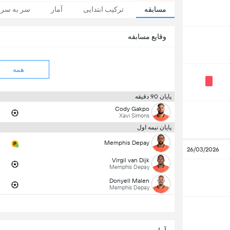
مسابقه
ترکیب ابتدایی
آمار
سر به سر
وقایع مسابقه
همه
پایان 90 دقیقه
Cody Gakpo
Xavi Simons
پایان نیمه اول
Memphis Depay
26/03/2026
Virgil van Dijk
Memphis Depay
Donyell Malen
Memphis Depay