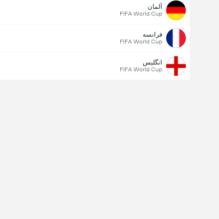
آلمان
FIFA World Cup
فرانسه
FIFA World Cup
انگلیس
FIFA World Cup
کل گل های بازی (2.5)