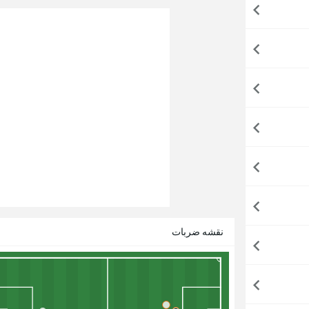
نقشه ضربات