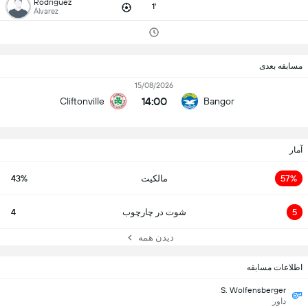
Rodríguez
1'
Álvarez
مسابقه بعدی
15/08/2026
14:00
Cliftonville
Bangor
آمار
57%
مالکیت
43%
5
شوت در چارچوب
4
دیدن همه
اطلاعات مسابقه
S. Wolfensberger
داور