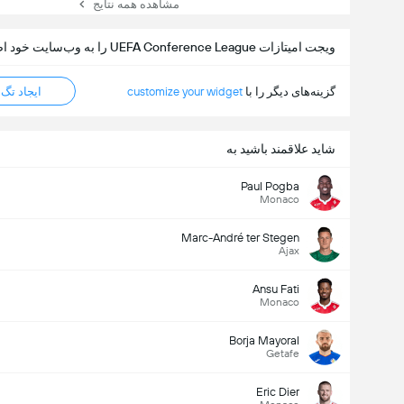
مشاهده همه نتایج
ویجت امیتازات UEFA Conference League را به وب‌سایت خود اضافه کنید
گزینه‌های دیگر را با
customize your widget
ایجاد تگ HTML
شاید علاقمند باشید به
Paul Pogba
Monaco
Marc-André ter Stegen
Ajax
Ansu Fati
Monaco
Borja Mayoral
Getafe
Eric Dier