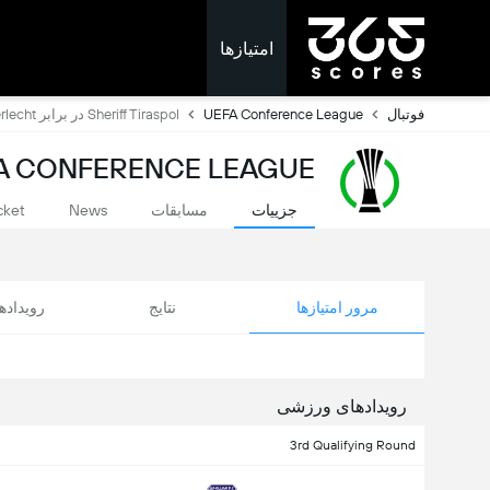
امتیازها
فوتبال
UEFA Conference League
Sheriff Tiraspol در برابر Anderlecht
UEFA CONFERENCE LEAGUE: امتیازات ل
جزییات
مسابقات
News
cket
مرور امتیازها
نتایج
رویداد
رویدادهای ورزشی
3rd Qualifying Round