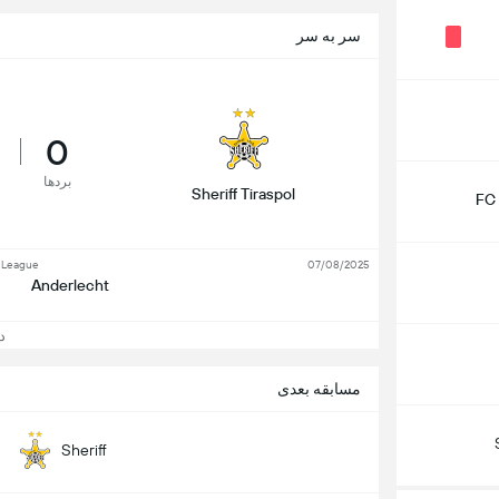
سر به سر
0
بردها
Sheriff Tiraspol
FC 
 League
07/08/2025
Anderlecht
دید
مسابقه بعدی
Sheriff