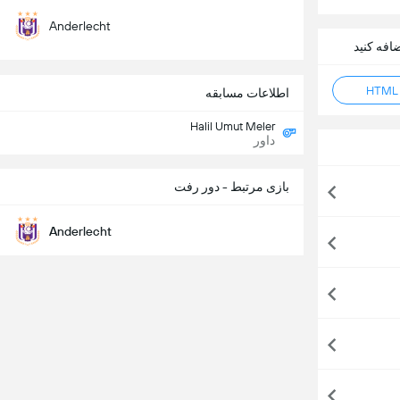
Anderlecht
اطلاعات مسابقه
Halil Umut Meler
داور
بازی مرتبط - دور رفت
Anderlecht