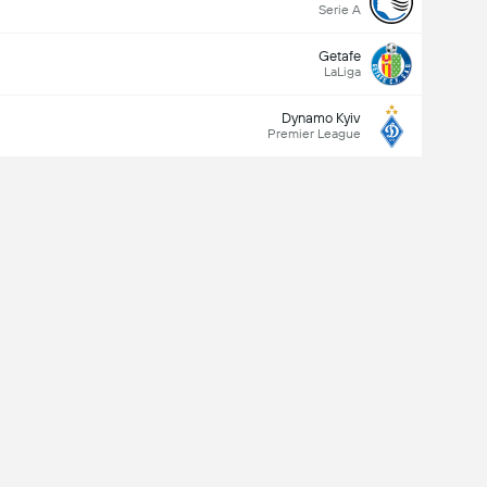
Serie A
Getafe
LaLiga
Dynamo Kyiv
Premier League