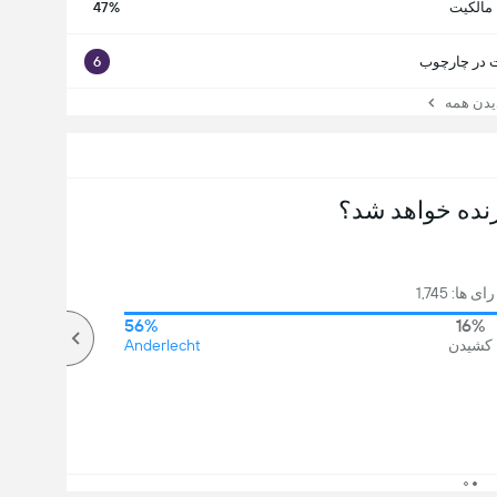
مالکیت
47%
در چارچوب
6
ن همه
نده خواهد شد؟
 ها: 1,745
56%
16%
کشیدن
Anderlecht