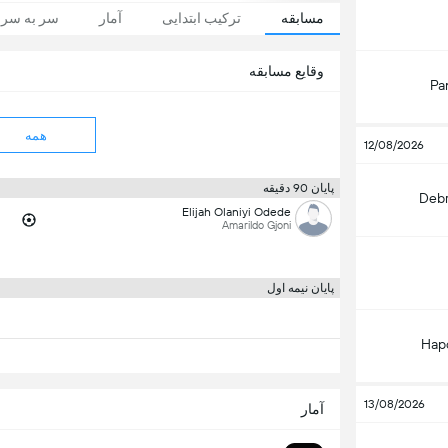
مسابقه
ترکیب ابتدایی
آمار
سر به سر
وقایع مسابقه
Pa
همه
12/08/2026
پایان 90 دقیقه
Deb
Elijah Olaniyi Odede
Amarildo Gjoni
پایان نیمه اول
Hapo
13/08/2026
آمار