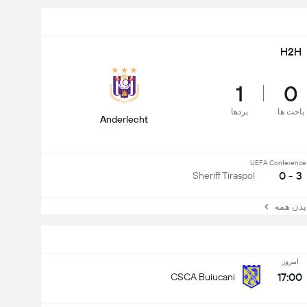
H2H
1
0
باخت ها
بردها
Anderlecht
UEFA Conference
3 - 0
Sheriff Tiraspol
ن همه
امروز
17:00
CSCA Buiucani