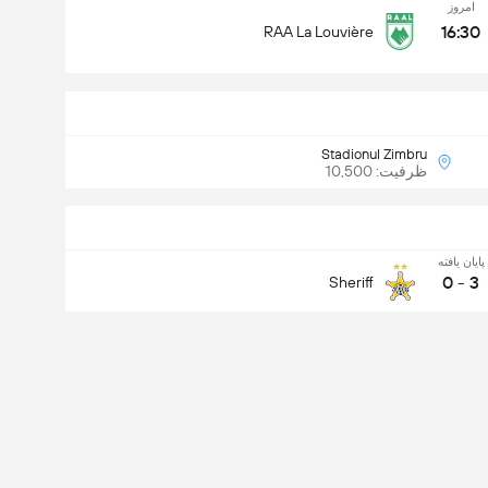
امروز
16:30
RAA La Louvière
Stadionul Zimbru
ظرفیت: 10,500
پایان یافته
0
-
3
Sheriff