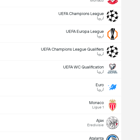
Monaco
UEFA Champions League
اروپا
UEFA Europa League
اروپا
UEFA Champions League Qualifiers
اروپا
UEFA WC Qualification
اروپا
Euro
اروپا
Monaco
Ligue 1
Ajax
Eredivisie
Atalanta