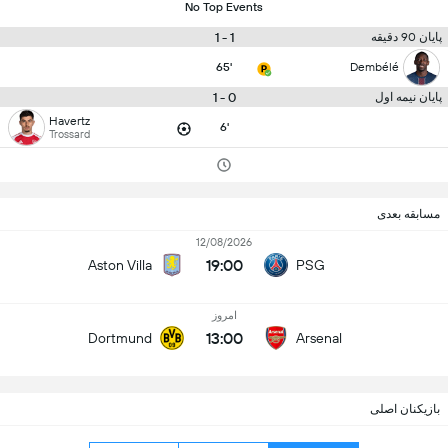
No Top Events
1 - 1
پایان 90 دقیقه
65'
Dembélé
0 - 1
پایان نیمه اول
Havertz
6'
Trossard
مسابقه بعدی
12/08/2026
19:00
Aston Villa
PSG
امروز
13:00
Dortmund
Arsenal
بازیکنان اصلی