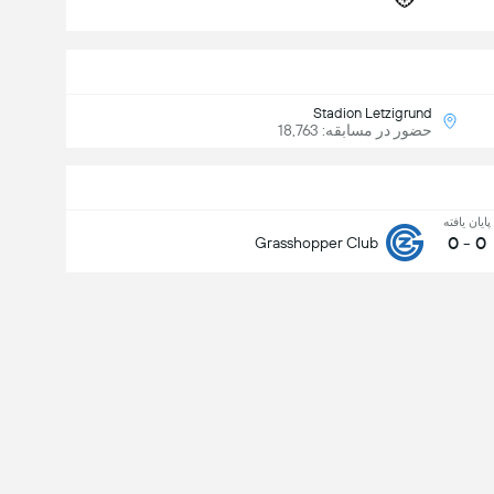
Stadion Letzigrund
حضور در مسابقه: 18,763
پایان یافته
0
-
0
Grasshopper Club