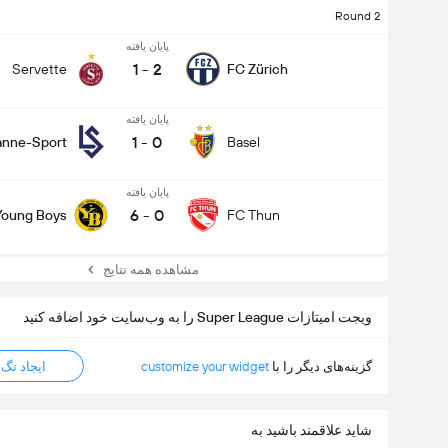
Round 2
پایان یافته
1
-
2
Servette
FC Zürich
پایان یافته
1
-
0
anne-Sport
Basel
پایان یافته
6
-
0
Young Boys
FC Thun
مشاهده همه نتایج
ویجت امیتازات Super League را به وب‌سایت خود اضافه کنید
گزینه‌های دیگر را با
customize your widget
ایجاد تگ HTML
شاید علاقمند باشید به