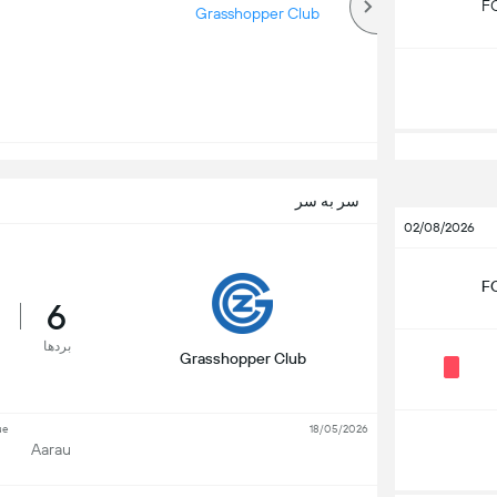
FC
بالا
Grasshopper Club
سر به سر
02/08/2026
FC
6
بردها
Grasshopper Club
ue
18/05/2026
Aarau