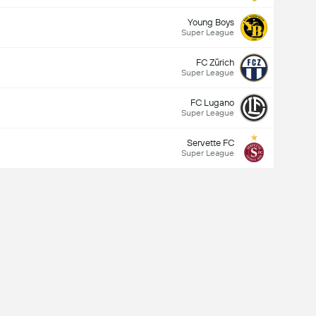
Young Boys
Super League
FC Zürich
Super League
FC Lugano
Super League
Servette FC
Super League