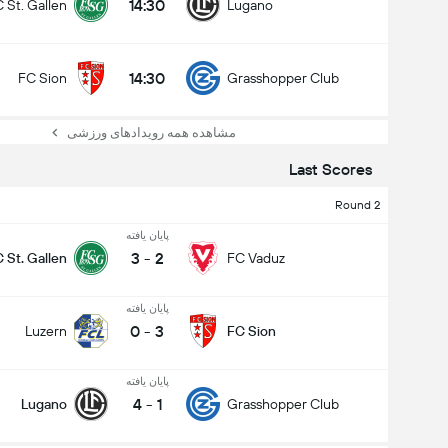
14:30
 St. Gallen
Lugano
14:30
FC Sion
Grasshopper Club
مشاهده همه رویدادهای ورزشی
Last Scores
Round 2
پایان یافته
3
-
2
 St. Gallen
FC Vaduz
پایان یافته
0
-
3
Luzern
FC Sion
پایان یافته
4
-
1
Lugano
Grasshopper Club