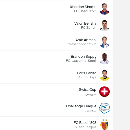
Xherdan Shaqiri
FC Basel 1893
Valon Berisha
FC Zürich
Amir Abrashi
Grasshopper Club
Brandon Soppy
FC Lausanne-Sport
Loris Benito
Young Boys
Swiss Cup
سوییس
Challenge League
سوییس
FC Basel 1893
Super League