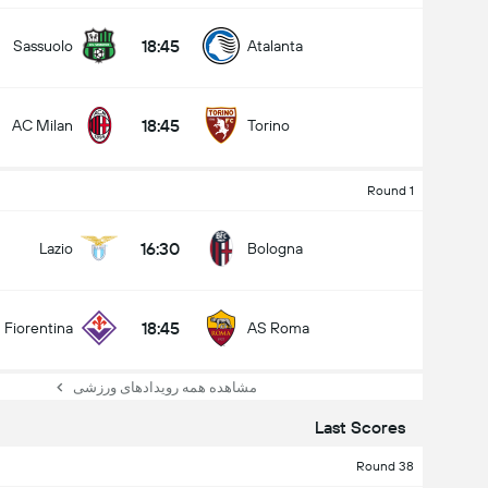
18:45
Sassuolo
Atalanta
18:45
AC Milan
Torino
Round 1
16:30
Lazio
Bologna
18:45
Fiorentina
AS Roma
مشاهده همه رویدادهای ورزشی
Last Scores
Round 38