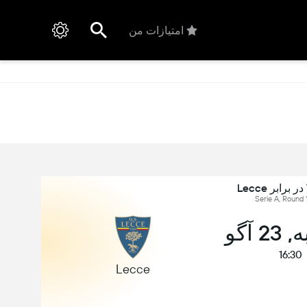
امتیازات من
 آگو
16:30
Lecce