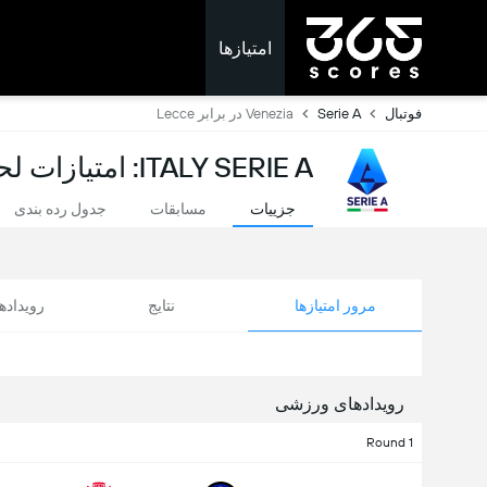
امتیازها
فوتبال
Serie A
Venezia در برابر Lecce
ITALY SERIE A: امتیازات لحظه ای
جزییات
مسابقات
جدول رده بندی
مرور امتیازها
نتایج
رویداد
رویدادهای ورزشی
Round 1