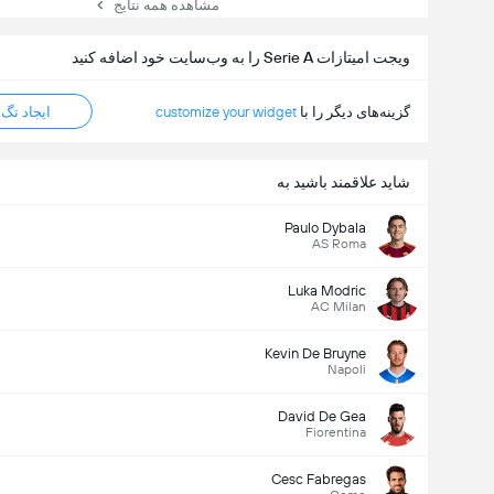
مشاهده همه نتایج
ویجت امیتازات Serie A را به وب‌سایت خود اضافه کنید
گزینه‌های دیگر را با
customize your widget
ایجاد تگ HTML
شاید علاقمند باشید به
Paulo Dybala
AS Roma
Luka Modric
AC Milan
Kevin De Bruyne
Napoli
David De Gea
Fiorentina
Cesc Fabregas