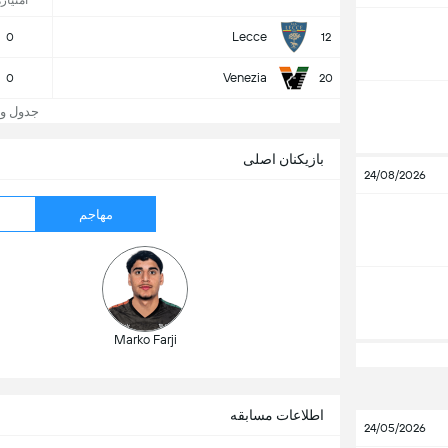
امتیازه
Lecce
0
12
Venezia
0
20
جدول و جایگا
بازیکنان اصلی
24/08/2026
مهاجم
Marko Farji
اطلاعات مسابقه
24/05/2026