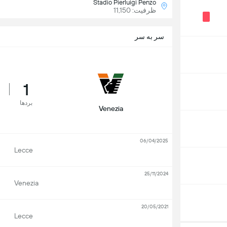
Stadio Pierluigi Penzo
ظرفیت: 11,150
سر به سر
1
بردها
Venezia
06/04/2025
Lecce
25/11/2024
Venezia
20/05/2021
Lecce