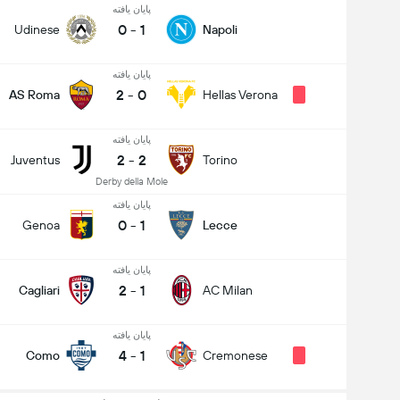
پایان یافته
0
-
1
Udinese
Napoli
پایان یافته
2
-
0
AS Roma
Hellas Verona
پایان یافته
2
-
2
Juventus
Torino
Derby della Mole
پایان یافته
0
-
1
Genoa
Lecce
پایان یافته
2
-
1
Cagliari
AC Milan
پایان یافته
4
-
1
Como
Cremonese