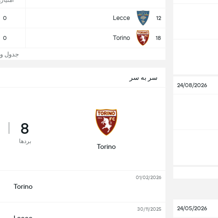
امتیازه
Lecce
0
12
Torino
0
18
جدول و جایگا
سر به سر
24/08/2026
8
بردها
Torino
01/02/2026
Torino
24/05/2026
30/11/2025