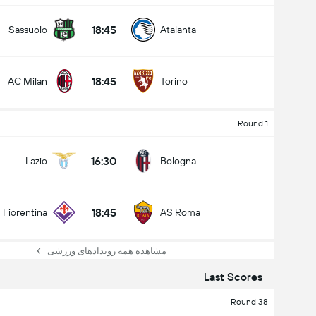
18:45
Sassuolo
Atalanta
18:45
AC Milan
Torino
Round 1
16:30
Lazio
Bologna
18:45
Fiorentina
AS Roma
مشاهده همه رویدادهای ورزشی
Last Scores
Round 38