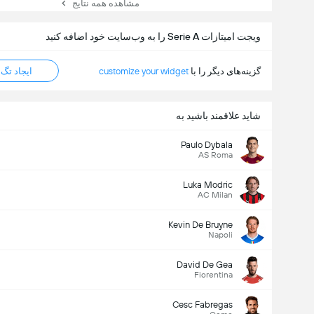
مشاهده همه نتایج
ویجت امیتازات Serie A را به وب‌سایت خود اضافه کنید
گزینه‌های دیگر را با
customize your widget
ایجاد تگ HTML
شاید علاقمند باشید به
Paulo Dybala
AS Roma
Luka Modric
AC Milan
Kevin De Bruyne
Napoli
David De Gea
Fiorentina
Cesc Fabregas