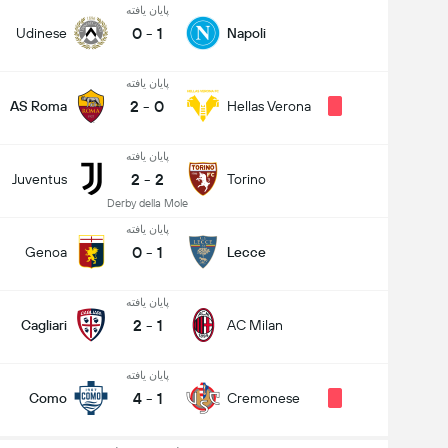
پایان یافته
0
-
1
Udinese
Napoli
پایان یافته
2
-
0
AS Roma
Hellas Verona
پایان یافته
2
-
2
Juventus
Torino
Derby della Mole
پایان یافته
0
-
1
Genoa
Lecce
پایان یافته
2
-
1
Cagliari
AC Milan
پایان یافته
4
-
1
Como
Cremonese