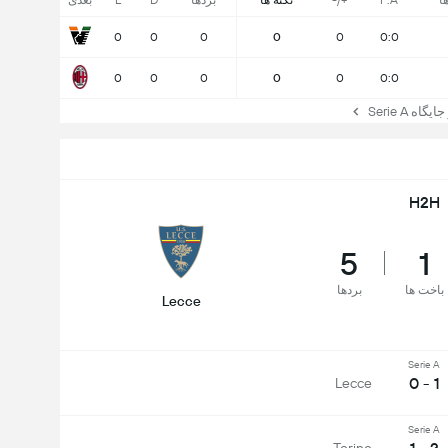
ا
F:A
+/-
نکته ها
بردها
D
L
بعدی
0
0
0
0
0
0:0
0
0
0
0
0
0:0
ه Serie A
H2H
5
1
باخت ها
بردها
Lecce
Serie A
1 - 0
Lecce
Serie A