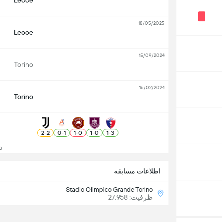
Lecce
18/05/2025
Lecce
15/09/2024
Torino
16/02/2024
Torino
2
-
2
0
-
1
1
-
0
1
-
0
1
-
3
دید
اطلاعات مسابقه
Stadio Olimpico Grande Torino
ظرفیت: 27,958