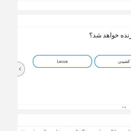
نده خواهد شد؟
کشیدن
Lecce