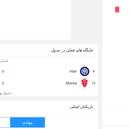
جایگاه های فعلی در جدول
امتیازه
Inter
0
9
Monza
0
13
جدول و جایگا
بازیکنان اصلی
مهاجم