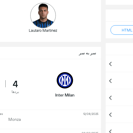
Lautaro Martinez
سر به سر
4
بردها
Inter Milan
ies
12/08/2025
Monza