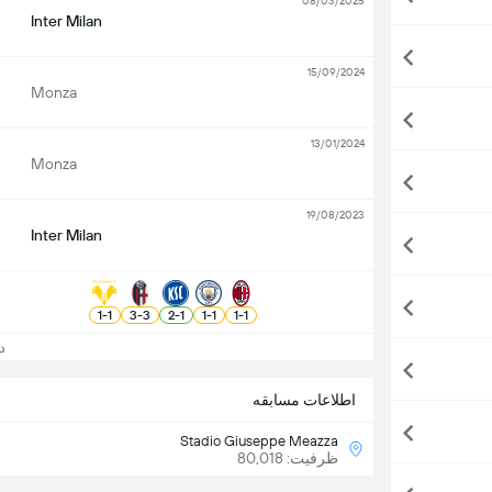
08/03/2025
Inter Milan
15/09/2024
Monza
13/01/2024
Monza
19/08/2023
Inter Milan
1
-
1
3
-
3
2
-
1
1
-
1
1
-
1
دید
اطلاعات مسابقه
Stadio Giuseppe Meazza
ظرفیت: 80,018