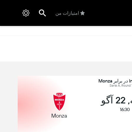
امتیازات من
Mon
آگو
16:30
Monza