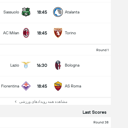
18:45
Sassuolo
Atalanta
18:45
AC Milan
Torino
Round 1
16:30
Lazio
Bologna
18:45
Fiorentina
AS Roma
مشاهده همه رویدادهای ورزشی
Last Scores
Round 38