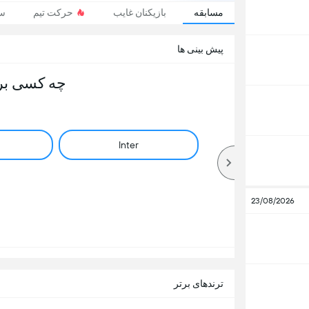
مسابقه
بازیکنان غایب
حرکت تیم
سر
پیش بینی ها
چه کسی بر
Inter
23/08/2026
ترندهای برتر