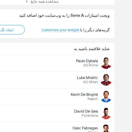
مشاهده همه نتایج
ویجت امیتازات Serie A را به وب‌سایت خود اضافه کنید
گزینه‌های دیگر را با
customize your widget
ایجاد تگ HTML
شاید علاقمند باشید به
Paulo Dybala
AS Roma
Luka Modric
AC Milan
Kevin De Bruyne
Napoli
David De Gea
Fiorentina
Cesc Fabregas