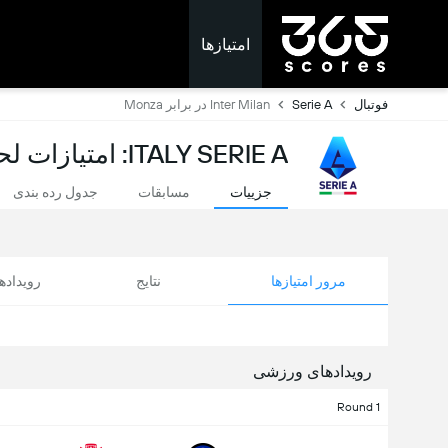
امتیازها
فوتبال
Serie A
Inter Milan در برابر Monza
ITALY SERIE A: امتیازات لحظه ای
جزییات
مسابقات
جدول رده بندی
مرور امتیازها
نتایج
رویداد
رویدادهای ورزشی
Round 1