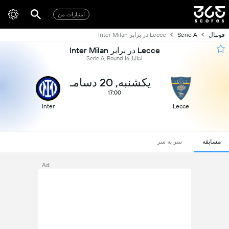
امتیازات من
فوتبال
Serie A
Lecce در برابر Inter Milan
Lecce در برابر Inter Milan
ایتالیا, Serie A, Round 16
یکشنبه, 20 دسامـ
17:00
Inter
Lecce
مسابقه
سر به سر
Ad