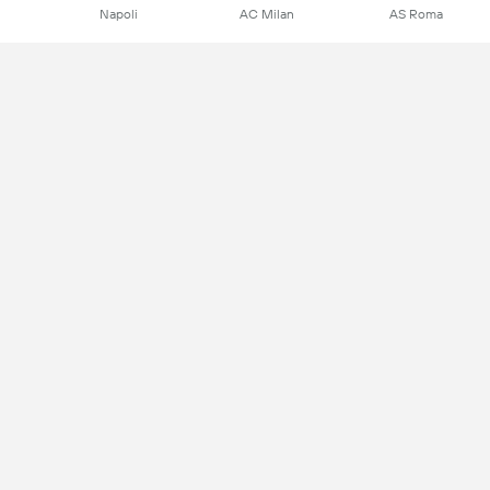
Napoli
AC Milan
AS Roma