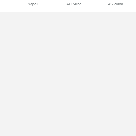
Napoli
AC Milan
AS Roma